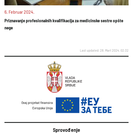
6. Februar 2024.
Priznavanje profesionalnih kvalifikacija za medicinske sestre opšte
nege
Last updated: 28. Mart 2024. 02:32
Ovaj projekat finansira
Evropska Unija
Sprovođenje