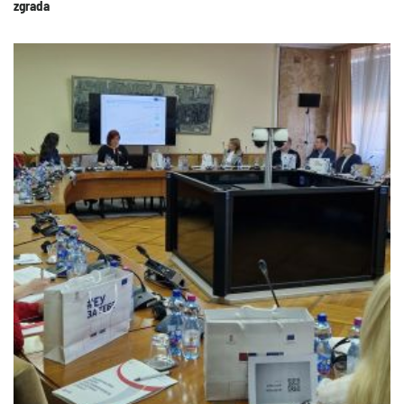
zgrada