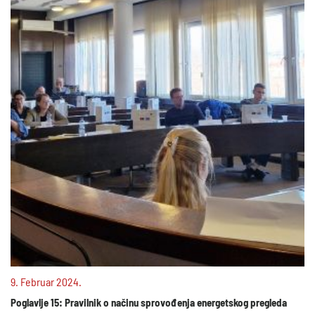
9. Februar 2024.
Poglavlje 15: Pravilnik o načinu sprovođenja energetskog pregleda