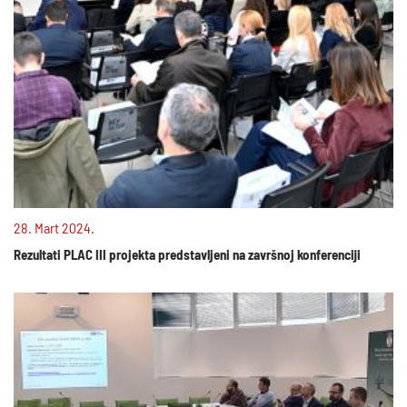
28. Mart 2024.
Rezultati PLAC III projekta predstavljeni na završnoj konferenciji